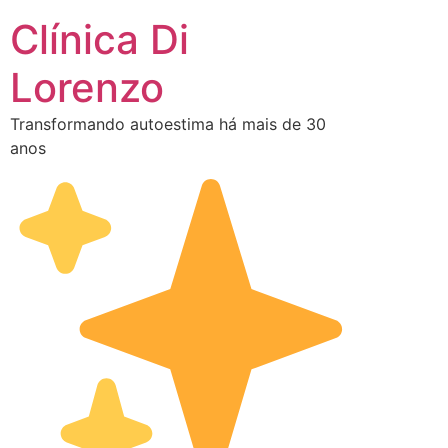
Clínica Di
Lorenzo
Transformando autoestima há mais de 30
anos