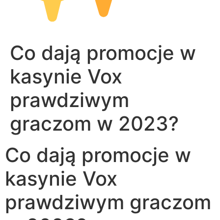
Co dają promocje w
kasynie Vox
prawdziwym
graczom w 2023?
Co dają promocje w
kasynie Vox
prawdziwym graczom