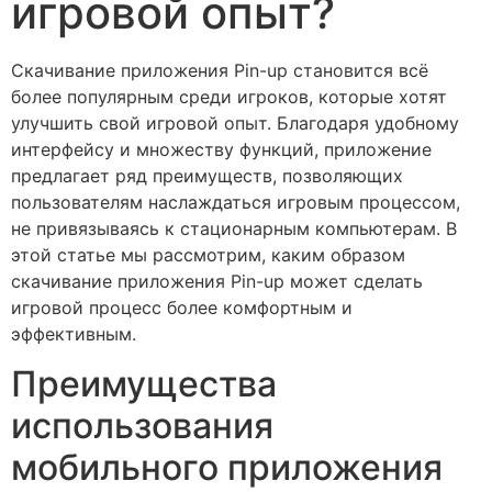
игровой опыт?
Скачивание приложения Pin-up становится всё
более популярным среди игроков, которые хотят
улучшить свой игровой опыт. Благодаря удобному
интерфейсу и множеству функций, приложение
предлагает ряд преимуществ, позволяющих
пользователям наслаждаться игровым процессом,
не привязываясь к стационарным компьютерам. В
этой статье мы рассмотрим, каким образом
скачивание приложения Pin-up может сделать
игровой процесс более комфортным и
эффективным.
Преимущества
использования
мобильного приложения