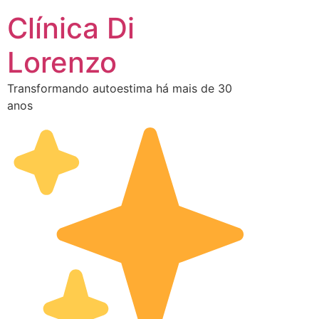
Clínica Di
Lorenzo
Transformando autoestima há mais de 30
anos