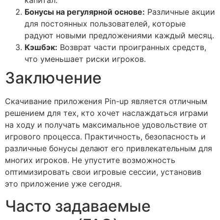
капитал.
Бонусы на регулярной основе:
Различные акции
для постоянных пользователей, которые
радуют новыми предложениями каждый месяц.
Кэшбэк:
Возврат части проигранных средств,
что уменьшает риски игроков.
Заключение
Скачивание приложения Pin-up является отличным
решением для тех, кто хочет наслаждаться играми
на ходу и получать максимальное удовольствие от
игрового процесса. Практичность, безопасность и
различные бонусы делают его привлекательным для
многих игроков. Не упустите возможность
оптимизировать свои игровые сессии, установив
это приложение уже сегодня.
Часто задаваемые