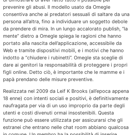
prevenire gli abusi. Il modello usato da Omegle
consentiva anche ai predatori sessuali di saltare da una
persona all’altra, fino a individuare un soggetto debole
da prendere di mira. In un lungo accalorato publish, “la
mente” dietro a Omegle spiega le ragioni che hanno
portato alla nascita dell’applicazione, accessibile da
Web e tramite dispositivi mobili, e i motivi che hanno
indotto a “chiudere i rubinetti”. Omegle sta sceglie di
dare ai genitori la responsabilità di proteggere i propri
figli online. Detto ciò, è importante che le mamme e i
papà prendano delle misure preventive.
Realizzata nel 2009 da Leif K Brooks (all’epoca appena
18 enne) con intenti sociali e positivi, è definitivamente
naufragata per via di un uso improprio da parte degli
utenti e costi divenuti ormai insostenibili. Questa
funzione può essere utilizzata per assicurarsi che gli
estranei che entrano nelle chat room abbiano qualcosa
in comune. Un membro ha la possibilità di inserire