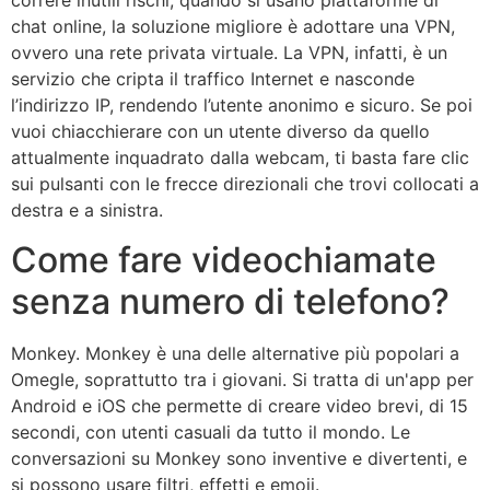
correre inutili rischi, quando si usano piattaforme di
chat online, la soluzione migliore è adottare una VPN,
ovvero una rete privata virtuale. La VPN, infatti, è un
servizio che cripta il traffico Internet e nasconde
l’indirizzo IP, rendendo l’utente anonimo e sicuro. Se poi
vuoi chiacchierare con un utente diverso da quello
attualmente inquadrato dalla webcam, ti basta fare clic
sui pulsanti con le frecce direzionali che trovi collocati a
destra e a sinistra.
Come fare videochiamate
senza numero di telefono?
Monkey. Monkey è una delle alternative più popolari a
Omegle, soprattutto tra i giovani. Si tratta di un'app per
Android e iOS che permette di creare video brevi, di 15
secondi, con utenti casuali da tutto il mondo. Le
conversazioni su Monkey sono inventive e divertenti, e
si possono usare filtri, effetti e emoji.