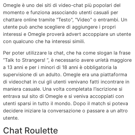
Omegle è uno dei siti di video-chat più popolari del
momento e funziona associando utenti casuali per
chattare online tramite "Testo", "Video" o entrambi. Un
utente può anche scegliere di aggiungere i propri
interessi e Omegle proverà advert accoppiare un utente
con qualcuno che ha interessi simili.
Per poter utilizzare la chat, che ha come slogan la frase
“Talk to Strangers! “, è necessario avere un’età maggiore
a 13 anni e per i minori di 18 anni è obbligatoria la
supervisione di un adulto. Omegle era una piattaforma
di videochat in cui gli utenti venivano fatti incontrare in
maniera casuale. Una volta completata l’iscrizione si
entrava sul sito di Omegle e si veniva accoppiati con
utenti sparsi in tutto il mondo. Dopo il match si poteva
decidere iniziare la conversazione o passare a un altro
utente.
Chat Roulette