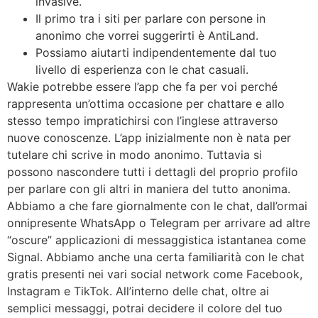
invasive.
Il primo tra i siti per parlare con persone in
anonimo che vorrei suggerirti è AntiLand.
Possiamo aiutarti indipendentemente dal tuo
livello di esperienza con le chat casuali.
Wakie potrebbe essere l’app che fa per voi perché
rappresenta un’ottima occasione per chattare e allo
stesso tempo impratichirsi con l’inglese attraverso
nuove conoscenze. L’app inizialmente non è nata per
tutelare chi scrive in modo anonimo. Tuttavia si
possono nascondere tutti i dettagli del proprio profilo
per parlare con gli altri in maniera del tutto anonima.
Abbiamo a che fare giornalmente con le chat, dall’ormai
onnipresente WhatsApp o Telegram per arrivare ad altre
“oscure” applicazioni di messaggistica istantanea come
Signal. Abbiamo anche una certa familiarità con le chat
gratis presenti nei vari social network come Facebook,
Instagram e TikTok. All’interno delle chat, oltre ai
semplici messaggi, potrai decidere il colore del tuo