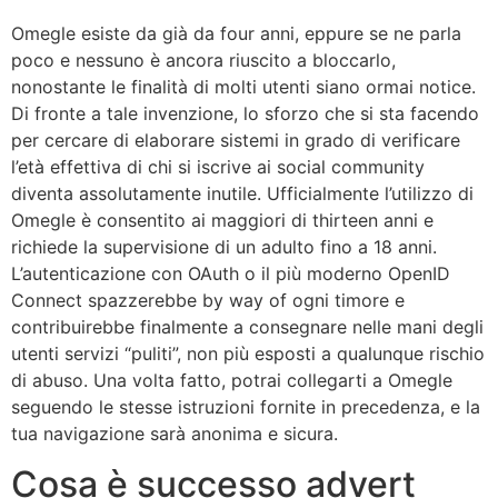
Omegle esiste da già da four anni, eppure se ne parla
poco e nessuno è ancora riuscito a bloccarlo,
nonostante le finalità di molti utenti siano ormai notice.
Di fronte a tale invenzione, lo sforzo che si sta facendo
per cercare di elaborare sistemi in grado di verificare
l’età effettiva di chi si iscrive ai social community
diventa assolutamente inutile. Ufficialmente l’utilizzo di
Omegle è consentito ai maggiori di thirteen anni e
richiede la supervisione di un adulto fino a 18 anni.
L’autenticazione con OAuth o il più moderno OpenID
Connect spazzerebbe by way of ogni timore e
contribuirebbe finalmente a consegnare nelle mani degli
utenti servizi “puliti”, non più esposti a qualunque rischio
di abuso. Una volta fatto, potrai collegarti a Omegle
seguendo le stesse istruzioni fornite in precedenza, e la
tua navigazione sarà anonima e sicura.
Cosa è successo advert