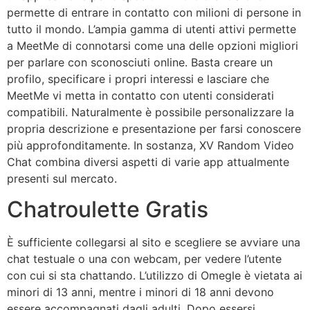
permette di entrare in contatto con milioni di persone in
tutto il mondo. L’ampia gamma di utenti attivi permette
a MeetMe di connotarsi come una delle opzioni migliori
per parlare con sconosciuti online. Basta creare un
profilo, specificare i propri interessi e lasciare che
MeetMe vi metta in contatto con utenti considerati
compatibili. Naturalmente è possibile personalizzare la
propria descrizione e presentazione per farsi conoscere
più approfonditamente. In sostanza, XV Random Video
Chat combina diversi aspetti di varie app attualmente
presenti sul mercato.
Chatroulette Gratis
È sufficiente collegarsi al sito e scegliere se avviare una
chat testuale o una con webcam, per vedere l’utente
con cui si sta chattando. L’utilizzo di Omegle è vietata ai
minori di 13 anni, mentre i minori di 18 anni devono
essere accompagnati dagli adulti. Dopo essersi