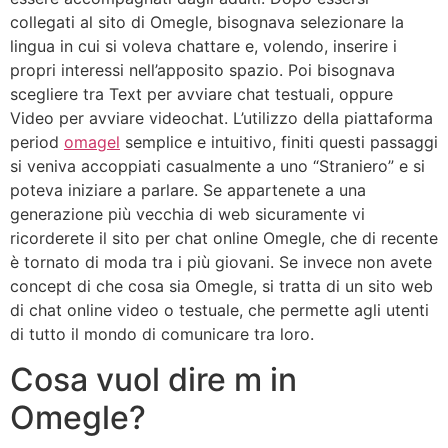
collegati al sito di Omegle, bisognava selezionare la
lingua in cui si voleva chattare e, volendo, inserire i
propri interessi nell’apposito spazio. Poi bisognava
scegliere tra Text per avviare chat testuali, oppure
Video per avviare videochat. L’utilizzo della piattaforma
period
omagel
semplice e intuitivo, finiti questi passaggi
si veniva accoppiati casualmente a uno “Straniero” e si
poteva iniziare a parlare. Se appartenete a una
generazione più vecchia di web sicuramente vi
ricorderete il sito per chat online Omegle, che di recente
è tornato di moda tra i più giovani. Se invece non avete
concept di che cosa sia Omegle, si tratta di un sito web
di chat online video o testuale, che permette agli utenti
di tutto il mondo di comunicare tra loro.
Cosa vuol dire m in
Omegle?