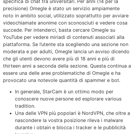
specifica di chat tra universitari. Per anni (14 per la
precisione) Omegle è stato un servizio ampiamente
noto in ambito social, utilizzato soprattutto per avviare
videochiamate anonime con sconosciuti e vedere cosa
succede. Per intenderci, basta cercare Omegle su
YouTube per vedere miriadi di contenuti associati alla
piattaforma. Se l’utente sta scegliendo una sezione non
moderata e per adulti, Omegle lancia un avviso dicendo
che gli utenti devono avere più di 18 anni e più di
thirteen anni a seconda della sezione. Questa continua a
essere una delle aree problematiche di Omegle e ha
provocato una notevole quantità di spammer e bot.
In generale, StarCam è un ottimo modo per
conoscere nuove persone ed esplorare various
tradition.
Una delle VPN più popolari è NordVPN, che oltre a
nascondere la vostra posizione rileva i malware
durante i obtain e blocca i tracker e le pubblicità