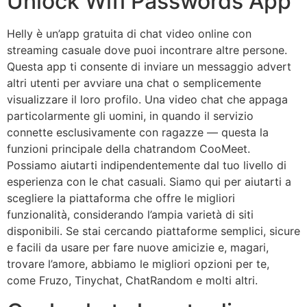
Unlock Wifi Passwords App
Helly è un’app gratuita di chat video online con
streaming casuale dove puoi incontrare altre persone.
Questa app ti consente di inviare un messaggio advert
altri utenti per avviare una chat o semplicemente
visualizzare il loro profilo. Una video chat che appaga
particolarmente gli uomini, in quando il servizio
connette esclusivamente con ragazze — questa la
funzioni principale della chatrandom CooMeet.
Possiamo aiutarti indipendentemente dal tuo livello di
esperienza con le chat casuali. Siamo qui per aiutarti a
scegliere la piattaforma che offre le migliori
funzionalità, considerando l’ampia varietà di siti
disponibili. Se stai cercando piattaforme semplici, sicure
e facili da usare per fare nuove amicizie e, magari,
trovare l’amore, abbiamo le migliori opzioni per te,
come Fruzo, Tinychat, ChatRandom e molti altri.