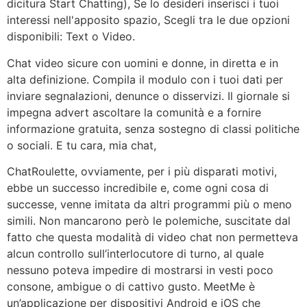
dicitura Start Chatting), Se lo desideri inserisci i tuoi
interessi nell'apposito spazio, Scegli tra le due opzioni
disponibili: Text o Video.
Chat video sicure con uomini e donne, in diretta e in
alta definizione. Compila il modulo con i tuoi dati per
inviare segnalazioni, denunce o disservizi. Il giornale si
impegna advert ascoltare la comunità e a fornire
informazione gratuita, senza sostegno di classi politiche
o sociali. E tu cara, mia chat,
ChatRoulette, ovviamente, per i più disparati motivi,
ebbe un successo incredibile e, come ogni cosa di
successe, venne imitata da altri programmi più o meno
simili. Non mancarono però le polemiche, suscitate dal
fatto che questa modalità di video chat non permetteva
alcun controllo sull’interlocutore di turno, al quale
nessuno poteva impedire di mostrarsi in vesti poco
consone, ambigue o di cattivo gusto. MeetMe è
un’applicazione per dispositivi Android e iOS che