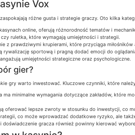
asynie Vox
zaspokajają różne gusta i strategie graczy. Oto kilka kate
kasynach online, oferują różnorodność tematów i mechanik
 czy ruletka, które wymagają umiejętności i strategii.
e z prawdziwymi krupierami, które przyciąga miłośników 
ią rywalizację sportową i pragną dodać emocji do oglądan
angażują umiejętności strategiczne oraz psychologiczne.
bór gier?
kie gry warto inwestować. Kluczowe czynniki, które należ
a ma minimalne wymagania dotyczące zakładów, które mog
ą oferować lepsze zwroty w stosunku do inwestycji, co mo
rategii, co może wprowadzać dodatkowe ryzyko, ale takż
i doświadczenie gracza również powinny kierować wybore