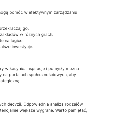
re mogą pomóc w efektywnym zarządzaniu
przekraczaj go.
h zakładów w różnych grach.
e na logice.
alsze inwestycje.
gry w kasynie. Inspiracje i pomysły można
zy na portalach społecznościowych, aby
ategiczną.
ch decyzji. Odpowiednia analiza rodzajów
tencjalnie większe wygrane. Warto pamiętać,