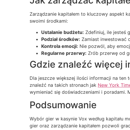
Jak zarządzać kapitał
Zarządzanie kapitałem to kluczowy aspekt k
swoimi środkami:
Ustalanie budżetu:
Zdefiniuj, ile jeste
Podział środków:
Zamiast inwestować ca
Kontrola emocji:
Nie pozwól, aby emocje
Regularne przerwy:
Zrób przerwę od gry
Gdzie znaleźć więcej i
Dla jeszcze większej ilości informacji na ten
znaleźć na takich stronach jak
New York Tim
wymieniać się doświadczeniami i poradami. 
Podsumowanie
Wybór gier w kasynie Vox według kapitału 
gier oraz zarządzanie kapitałem pozwoli gra